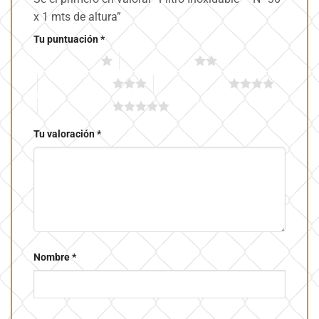
x 1 mts de altura”
Tu puntuación
*
1 de 5 estrellas
2 de 5 estrellas
3 de 5 estrellas
4 de 5 estrellas
5 de 5 estrellas
Tu valoración
*
Nombre
*