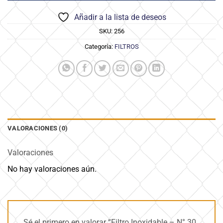
Añadir a la lista de deseos
SKU:
256
Categoría:
FILTROS
VALORACIONES (0)
Valoraciones
No hay valoraciones aún.
Sé el primero en valorar “Filtro Inoxidable – N° 30