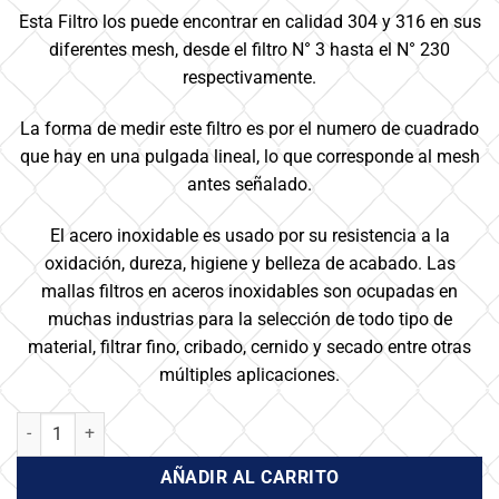
Esta Filtro los puede encontrar en calidad 304 y 316 en sus
diferentes mesh, desde el filtro N° 3 hasta el N° 230
respectivamente.
La forma de medir este filtro es por el numero de cuadrado
que hay en una pulgada lineal, lo que corresponde al mesh
antes señalado.
El acero inoxidable es usado por su resistencia a la
oxidación, dureza, higiene y belleza de acabado. Las
mallas filtros en aceros inoxidables son ocupadas en
muchas industrias para la selección de todo tipo de
material, filtrar fino, cribado, cernido y secado entre otras
múltiples aplicaciones.
Filtro Inoxidable - N° 100 x 1 mts de altura cantidad
AÑADIR AL CARRITO