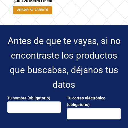
$
30.120
Metro Lineal
AÑADIR AL CARRITO
Antes de que te vayas, si no
encontraste los productos
que buscabas, déjanos tus
datos
Tu nombre (obligatorio)
Tu correo electrónico
(obligatorio)