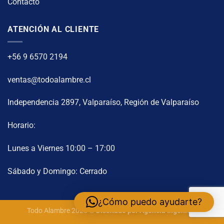
Contacto
ATENCIÓN AL CLIENTE
+56 9 6570 2194
ventas@todoalambre.cl
Independencia 2897, Valparaíso, Región de Valparaíso
Horario:
Lunes a Viernes 10:00 – 17:00
Sábado y Domingo: Cerrado
¿Cómo puedo ayudarte?
Todo Alambre 2026 ©
Diseñado por
Agencia Ingenium