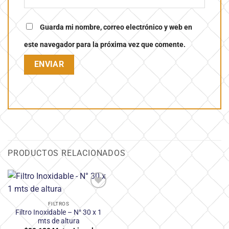
Guarda mi nombre, correo electrónico y web en
este navegador para la próxima vez que comente.
PRODUCTOS RELACIONADOS
Añadir
a la
FILTROS
lista
Filtro Inoxidable – N° 30 x 1
de
mts de altura
deseos