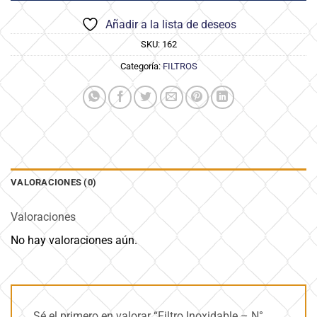
Añadir a la lista de deseos
SKU:
162
Categoría:
FILTROS
VALORACIONES (0)
Valoraciones
No hay valoraciones aún.
Sé el primero en valorar “Filtro Inoxidable – N°