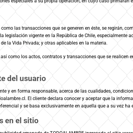
ciones especiales a su propia operación, en cuyo caso primarán e
í como las transacciones que se generen en éste, se regirán, com
la legislación vigente en la República de Chile, especialmente 
 la Vida Privada; y otras aplicables en la materia.
l, así como los actos, contratos y transacciones que se realicen 
te del usuario
nte y en forma responsable, acerca de las cualidades, condicione
doalambre.cl. El cliente declara conocer y aceptar que la inform
 referencial y se basa exclusivamente en aquella que a su vez ha 
 en el sitio