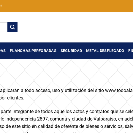
cl
PAS
PLANCHAS PERFORADAS
SEGURIDAD
METAL DESPLEGADO
FI
plicarán a todo acceso, uso y utilización del sitio www.todoal
or clientes.
 parte integrante de todos aquellos actos y contratos que se cele
lle Independencia 2897, comuna y ciudad de Valparaíso, en ad
 de este sitio en calidad de oferente de bienes o servicios, sal