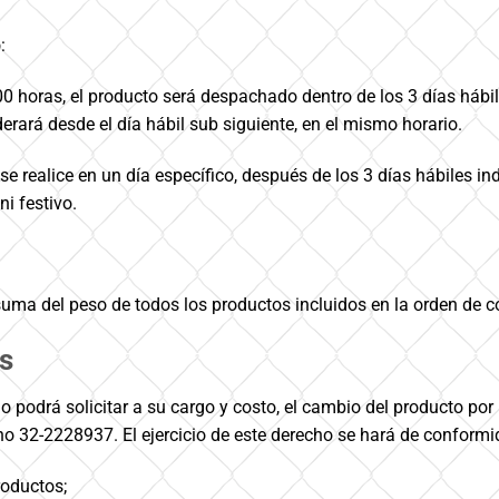
:
 horas, el producto será despachado dentro de los 3 días hábile
erará desde el día hábil sub siguiente, en el mismo horario.
realice en un día específico, después de los 3 días hábiles indi
ni festivo.
 suma del peso de todos los productos incluidos en la orden de
s
io podrá solicitar a su cargo y costo, el cambio del producto por
32-2228937. El ejercicio de este derecho se hará de conformida
roductos;