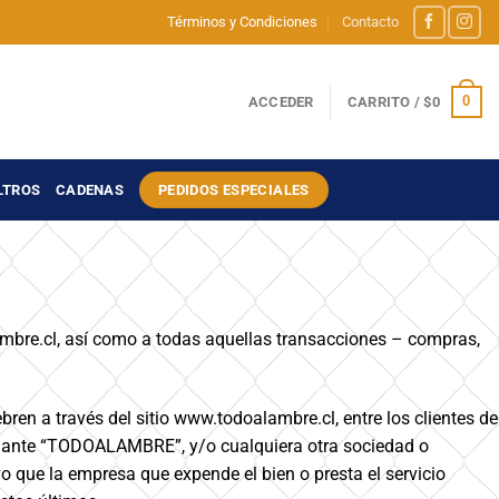
Términos y Condiciones
Contacto
0
ACCEDER
CARRITO /
$
0
LTROS
CADENAS
PEDIDOS ESPECIALES
ambre.cl, así como a todas aquellas transacciones – compras,
bren a través del sitio www.todoalambre.cl, entre los clientes de
elante “TODOALAMBRE”, y/o cualquiera otra sociedad o
vo que la empresa que expende el bien o presta el servicio