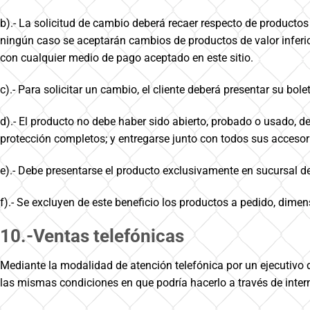
b).- La solicitud de cambio deberá recaer respecto de productos
ningún caso se aceptarán cambios de productos de valor inferio
con cualquier medio de pago aceptado en este sitio.
c).- Para solicitar un cambio, el cliente deberá presentar su bolet
d).- El producto no debe haber sido abierto, probado o usado, 
protección completos; y entregarse junto con todos sus accesor
e).- Debe presentarse el producto exclusivamente en sucursa
f).- Se excluyen de este beneficio los productos a pedido, dime
10.-Ventas telefónicas
Mediante la modalidad de atención telefónica por un ejecutivo 
las mismas condiciones en que podría hacerlo a través de inter