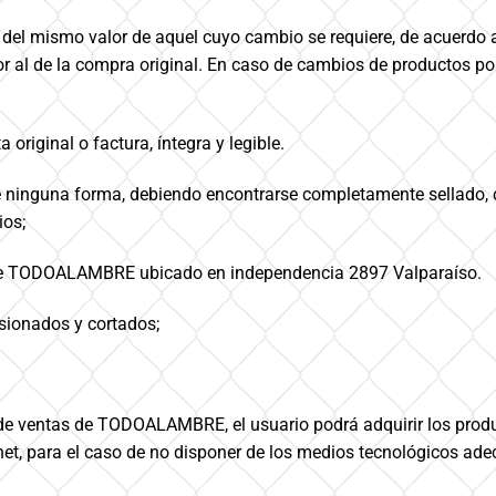
 del mismo valor de aquel cuyo cambio se requiere, de acuerdo al
r al de la compra original. En caso de cambios de productos po
a original o factura, íntegra y legible.
de ninguna forma, debiendo encontrarse completamente sellado, c
ios;
l de TODOALAMBRE ubicado en independencia 2897 Valparaíso.
nsionados y cortados;
de ventas de TODOALAMBRE, el usuario podrá adquirir los produc
net, para el caso de no disponer de los medios tecnológicos ad