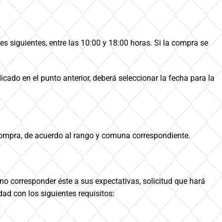
s siguientes, entre las 10:00 y 18:00 horas. Si la compra se
cado en el punto anterior, deberá seleccionar la fecha para la
 compra, de acuerdo al rango y comuna correspondiente.
 no corresponder éste a sus expectativas, solicitud que hará
d con los siguientes requisitos: