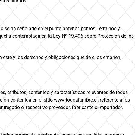
stos últimos.
o se ha señalado en el punto anterior, por los Términos y
aquella contemplada en la Ley Nº 19.496 sobre Protección de los
en éste y los derechos y obligaciones que de ellos emanen,
s, atributos, contenido y características relevantes de todos
ación contenida en el sitio www.todoalambre.cl, referente a los
entregado el respectivo proveedor, fabricante o importador.