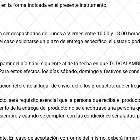
 en la forma indicada en el presente instrumento.
n ser despachados de Lunes a Viernes entre 10.00 y 18.00 hora
 el caso solicitarse un plazo de entrega específico, el usuario 
 partir del día hábil siguiente al de la fecha en que TODOALAMB
. Para estos efectos, los días sábado, domingo y festivos se con
mación referente al lugar de envío, del o los productos, que ent
cto, será requisito esencial que la persona que reciba el produc
ento de la entrega del producto no se encontrase una persona q
 siempre y cuando se cumplan con las condiciones señaladas, pre
ente. En caso de aceptación conforme del mismo, deberá firmar