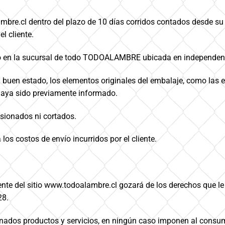
mbre.cl dentro del plazo de 10 días corridos contados desde su
l cliente.
ducto en la sucursal de todo TODOALAMBRE ubicada en independen
buen estado, los elementos originales del embalaje, como las et
 haya sido previamente informado.
nsionados ni cortados.
os costos de envío incurridos por el cliente.
liente del sitio www.todoalambre.cl gozará de los derechos que l
28.
rminados productos y servicios, en ningún caso imponen al cons