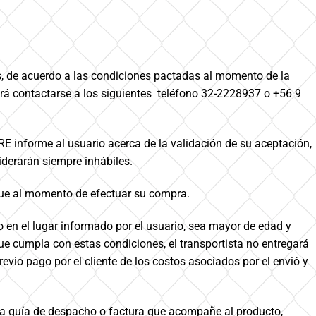
s, de acuerdo a las condiciones pactadas al momento de la
podrá contactarse a los siguientes teléfono 32-2228937 o +56 9
RE informe al usuario acerca de la validación de su aceptación,
siderarán siempre inhábiles.
regue al momento de efectuar su compra.
to en el lugar informado por el usuario, sea mayor de edad y
ue cumpla con estas condiciones, el transportista no entregará
vio pago por el cliente de los costos asociados por el envió y
 la guía de despacho o factura que acompañe al producto,