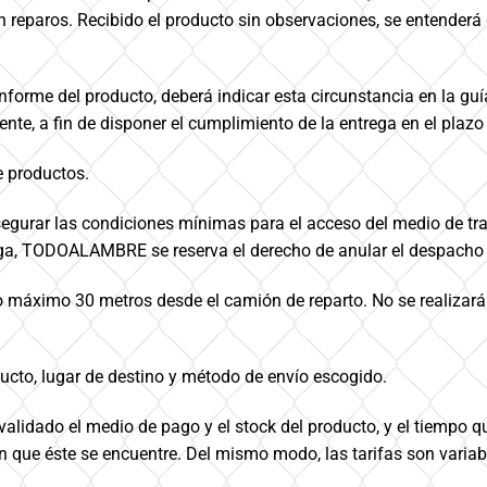
 reparos. Recibido el producto sin observaciones, se entenderá q
orme del producto, deberá indicar esta circunstancia en la guía
, a fin de disponer el cumplimiento de la entrega en el plazo q
e productos.
asegurar las condiciones mínimas para el acceso del medio de tra
rega, TODOALAMBRE se reserva el derecho de anular el despacho 
 máximo 30 metros desde el camión de reparto. No se realizarán
ucto, lugar de destino y método de envío escogido.
idado el medio de pago y el stock del producto, y el tiempo qu
 en que éste se encuentre. Del mismo modo, las tarifas son varia