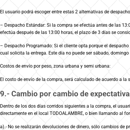
El usuario podrá escoger entre estas 2 alternativas de despacho
– Despacho Estándar: Si la compra se efectúa antes de las 13:00
efectúa después de las 13:00 horas, el plazo de 3 días se consid
– Despacho Programado: Si el cliente opta porque el despacho se 
cual solicita la entrega. Este día no puede ser sábado, domingo 
Costos de envío por peso, zona urbana y semi urbana:
El costo de envío de la compra, será calculado de acuerdo a la
9.- Cambio por cambio de expectativa
Dentro de los dos días corridos siguientes a la compra, el usuar
directamente en el local TODOALAMBRE, o bien llamando al fono 
a).- No se realizarán devoluciones de dinero, sólo cambios de p