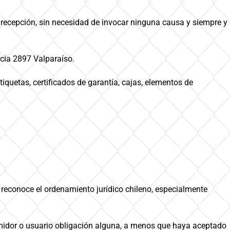
 recepción, sin necesidad de invocar ninguna causa y siempre y
cia 2897 Valparaíso.
iquetas, certificados de garantía, cajas, elementos de
e reconoce el ordenamiento jurídico chileno, especialmente
umidor o usuario obligación alguna, a menos que haya aceptado