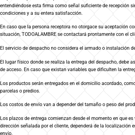
entendiéndose esta firma como señal suficiente de recepción sin
condiciones y a su entera satisfacción.
En caso que la persona receptora no otorgace su aceptación conf
situación, TODOALAMBRE se contactará prontamente con el cliente
El servicio de despacho no considera el armado o instalación d
El lugar físico donde se realiza la entrega del despacho, debe 
de acceso. En caso que existan variables que dificulten la ent
Los productos serán entregados en el domicilio acordado, como
parcelas o predios.
Los costos de envío van a depender del tamaño o peso del prod
Los plazos de entrega comienzan desde el momento en que es val
dirección señalada por el cliente, dependerá de la localización
envío.