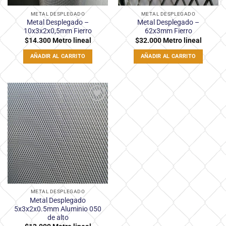
METAL DESPLEGADO
METAL DESPLEGADO
Metal Desplegado –
Metal Desplegado –
10x3x2x0,5mm Fierro
62x3mm Fierro
$
14.300
Metro lineal
$
32.000
Metro lineal
AÑADIR AL CARRITO
AÑADIR AL CARRITO
Añadir
a la
lista
de
deseos
METAL DESPLEGADO
Metal Desplegado
5x3x2x0.5mm Aluminio 050
de alto