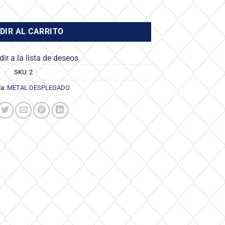
ro cantidad
DIR AL CARRITO
ir a la lista de deseos
SKU:
2
ía:
METAL DESPLEGADO