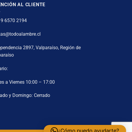
NCIÓN AL CLIENTE
 9 6570 2194
tas@todoalambre.cl
ependencia 2897, Valparaíso, Región de
paraíso
rio:
es a Viernes 10:00 – 17:00
ado y Domingo: Cerrado
¿Cómo puedo ayudarte?