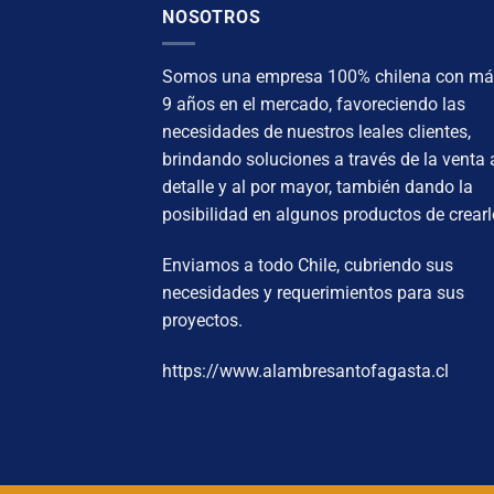
NOSOTROS
Somos una empresa 100% chilena con má
9 años en el mercado, favoreciendo las
necesidades de nuestros leales clientes,
brindando soluciones a través de la venta 
detalle y al por mayor, también dando la
posibilidad en algunos productos de crearl
Enviamos a todo Chile, cubriendo sus
necesidades y requerimientos para sus
proyectos.
https://www.alambresantofagasta.cl