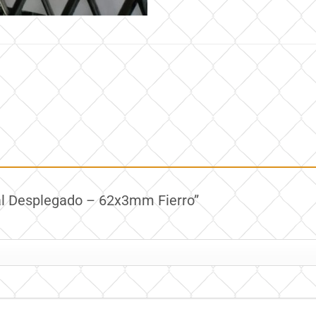
tal Desplegado – 62x3mm Fierro”