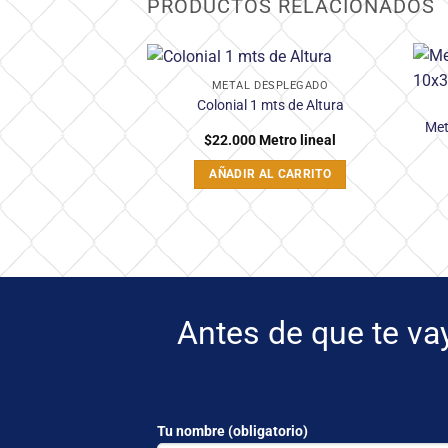
PRODUCTOS RELACIONADOS
METAL DESPLEGADO
Añadir
Colonial 1 mts de Altura
a la
Met
lista
$
22.000
Metro lineal
de
deseos
AÑADIR AL CARRITO
Antes de que te va
Tu nombre (obligatorio)