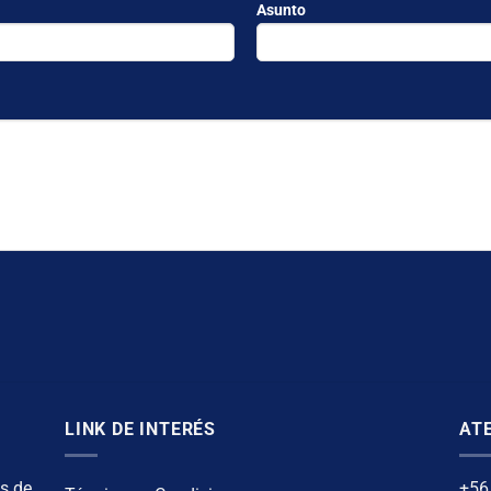
Asunto
LINK DE INTERÉS
ATE
s de
+56