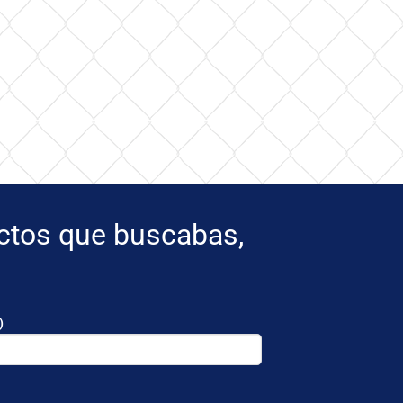
uctos que buscabas,
)