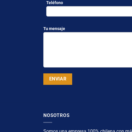
Teléfono
Tu mensaje
NOSOTROS
Somos una empresa 100% chilena con má