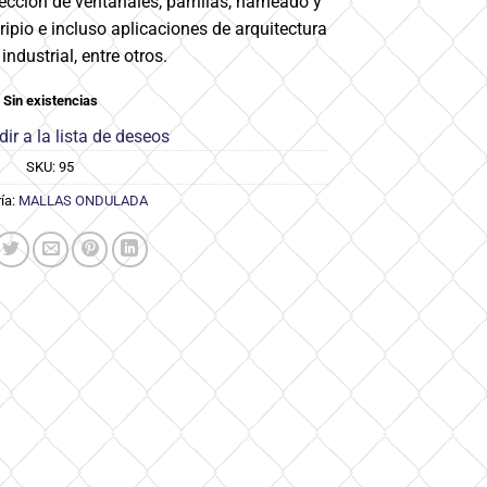
cción de ventanales, parrillas, harneado y
 ripio e incluso aplicaciones de arquitectura
industrial, entre otros.
Sin existencias
ir a la lista de deseos
SKU:
95
ía:
MALLAS ONDULADA