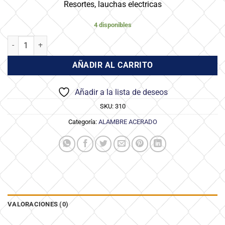
Resortes, lauchas electricas
4 disponibles
Alambre Acerado - 1.25 mm Rinde 100 Mts x Kilo cantidad
AÑADIR AL CARRITO
Añadir a la lista de deseos
SKU:
310
Categoría:
ALAMBRE ACERADO
VALORACIONES (0)